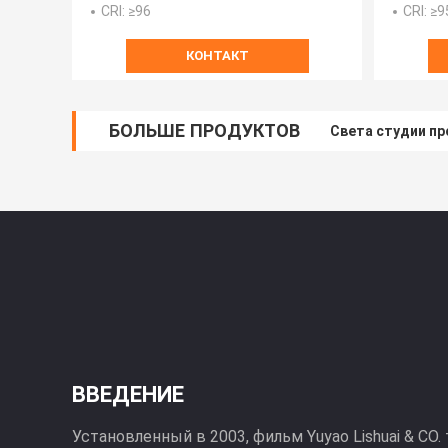
CRI
: ≥96
CRI
: ≥9
КОНТАКТ
БОЛЬШЕ ПРОДУКТОВ
Света студии пр
ВВЕДЕНИЕ
Установленный в 2003, фильм Yuyao Lishuai & CO.