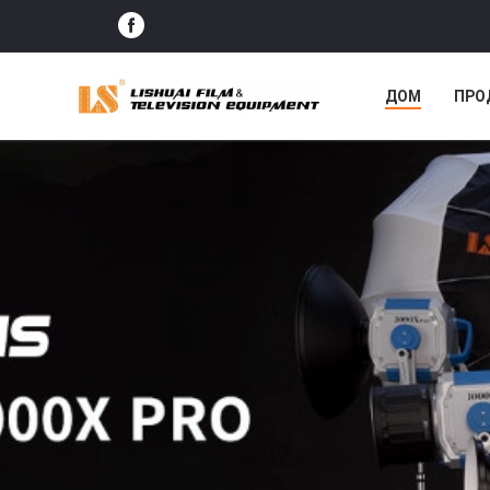
ДОМ
ПРО
СЛУЧАИ