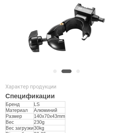
PRIVACY
POLICY
Характер продукции
Спецификации
Бренд
LS
Материал
Алюминий
Размер
140x70x43mm
Вес
230g
Вес загрузки
30kg