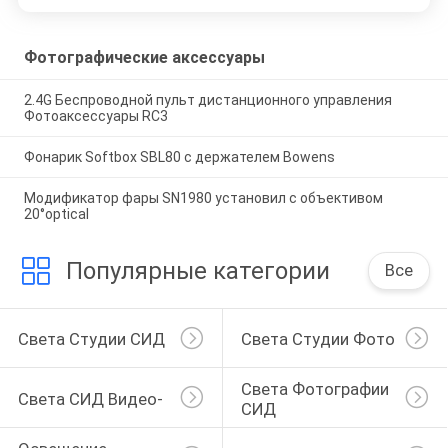
Фотографические аксессуары
2.4G Беспроводной пульт дистанционного управления
Фотоаксессуары RC3
Фонарик Softbox SBL80 с держателем Bowens
Модификатор фары SN1980 установил с объективом
20°optical
Популярные категории
Все
Света Студии СИД
Света Студии Фото
Света Фотографии 
Света СИД Видео-
СИД