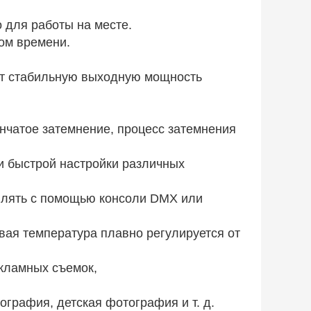
 для работы на месте.
ом времени.
ает стабильную выходную мощность
чатое затемнение, процесс затемнения
и быстрой настройки различных
влять с помощью консоли DMX или
вая температура плавно регулируется от
екламных съемок,
графия, детская фотография и т. д.