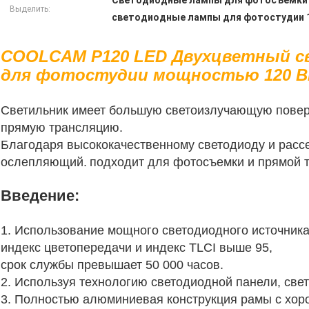
Светодиодные лампы для фотосъемки 
Выделить:
светодиодные лампы для фотостудии 
COOLCAM P120 LED Двухцветный с
для фотостудии мощностью 120 
Светильник имеет большую светоизлучающую поверх
прямую трансляцию.
Благодаря высококачественному светодиоду и расс
ослепляющий.
подходит для фотосъемки и прямой 
Введение:
1. Использование мощного светодиодного источника
индекс цветопередачи и индекс TLCI выше 95,
срок службы превышает 50 000 часов.
2. Используя технологию светодиодной панели, све
3. Полностью алюминиевая конструкция рамы с хор