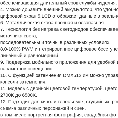
обеспечивающая длительный срок службы изделия.
4. Можно добавить внешний аккумулятор, что удобно
цифровой экран 5.LCD отображает данные в реальн
6. Металлическая скоба прочная и безопасная.
7. Технология без нагрева светодиодов обеспечив
источника света,
последовательны и точны в различных условиях.
8,0-100% PWM интегрированное цифровое бесступен
линейный и равномерный.
9. Поддержка мобильного приложения для удобной 
параметров освещения.
10. С функцией затемнения DMX512 им можно упра
консоли затемнения.
11. Модель с двойной цветовой температурой, цвето
2700K до 6500K.
12. Подходит для кино- и телесъемок, студийных, р
съемка различных персонажей и сцен,
в том числе портретная фотография, свадебная фото