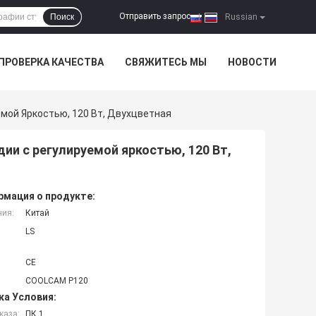
Отправить запрос
Поиск
|
Russian
ПРОВЕРКА КАЧЕСТВА
СВЯЖИТЕСЬ МЫ
НОВОСТИ
ой Яркостью, 120 Вт, Двухцветная
и с регулируемой яркостью, 120 Вт,
мация о продукте:
ния:
Китай
LS
CE
COOLCAM P120
ка Условия:
каза:
ПК 1