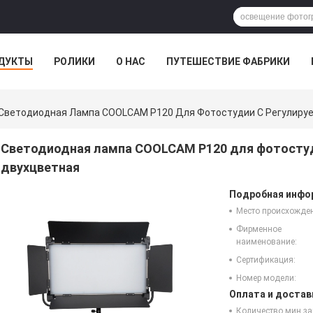
ДУКТЫ
РОЛИКИ
О НАС
ПУТЕШЕСТВИЕ ФАБРИКИ
Светодиодная Лампа COOLCAM P120 Для Фотостудии С Регулируем
Светодиодная лампа COOLCAM P120 для фотостуди
двухцветная
Подробная инфор
Место происхожде
Фирменное
наименование:
Сертификация:
Номер модели:
Оплата и достав
Количество мин за