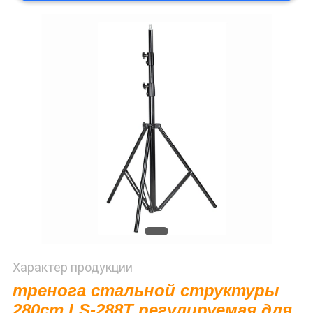
PRIVACY
POLICY
Характер продукции
тренога стальной структуры
280cm LS-288T регулируемая для