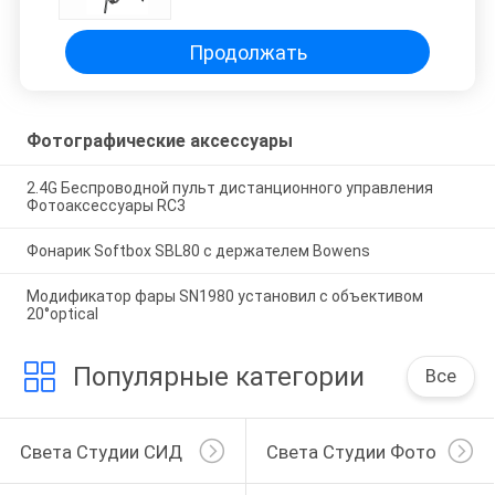
студии
Продолжать
Фотографические аксессуары
2.4G Беспроводной пульт дистанционного управления
Фотоаксессуары RC3
Фонарик Softbox SBL80 с держателем Bowens
Модификатор фары SN1980 установил с объективом
20°optical
Популярные категории
Все
Света Студии СИД
Света Студии Фото