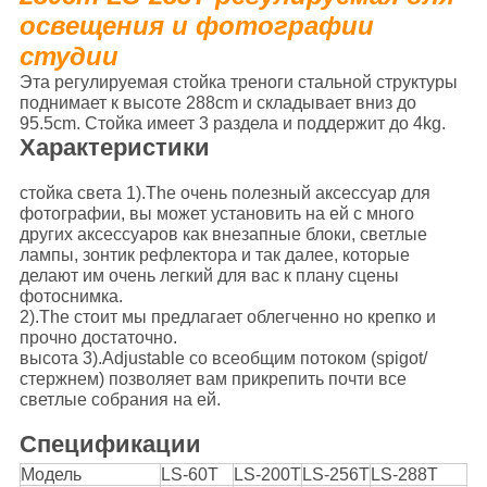
освещения и фотографии
студии
Эта регулируемая стойка треноги стальной структуры
поднимает к высоте 288cm и складывает вниз до
95.5cm. Стойка имеет 3 раздела и поддержит до 4kg.
Характеристики
стойка света 1).The очень полезный аксессуар для
фотографии, вы может установить на ей с много
других аксессуаров как внезапные блоки, светлые
лампы, зонтик рефлектора и так далее, которые
делают им очень легкий для вас к плану сцены
фотоснимка.
2).The стоит мы предлагает облегченно но крепко и
прочно достаточно.
высота 3).Adjustable со всеобщим потоком (spigot/
стержнем) позволяет вам прикрепить почти все
светлые собрания на ей.
Спецификации
Модель
LS-60T
LS-200T
LS-256T
LS-288T