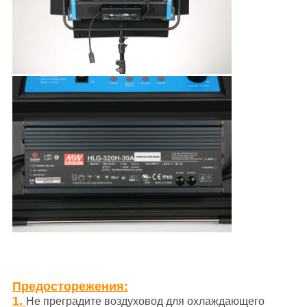
Предосторежения:
1.
Не преградите воздуховод для охлаждающего