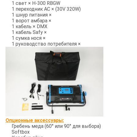
1 свет × H-300 RBGW
1 переходник AC × (30V 320W)
1
шнур питания
×
1 ворот амбара ×
1 кабель × DMX
1 кабель Safy ×
1 сумка нося ×
1 руководство потребителя ×
Опционные аксессуары:
Гребень меда (60° или 90° для выбора)
Softbox