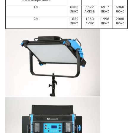
1M
6385
6522
6917
6960
люкс
люкса
люкс
люкс
2M
1839
1860
1996
2008
люкс
люкс
люкс
люкс