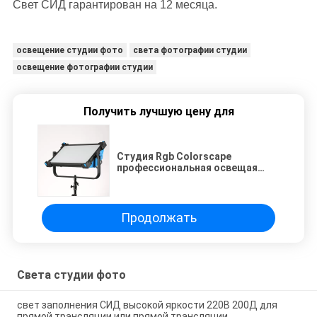
Свет СИД гарантирован на 12 месяца.
освещение студии фото
света фотографии студии
освещение фотографии студии
Получить лучшую цену для
Студия Rgb Colorscape
профессиональная освещая
материал сплава 300w Alluminum
Продолжать
Света студии фото
свет заполнения СИД высокой яркости 220В 200Д для
прямой трансляции или прямой трансляции