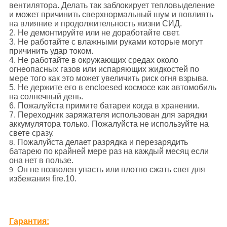
вентилятора. Делать так заблокирует тепловыделение
и может причинить сверхнормальный шум и
повлиять
на влияние и продолжительность жизни СИД.
2.
Не демонтируйте или не доработайте свет.
3. Не работайте с влажными руками которые могут
причинить удар током.
4. Не работайте в окружающих средах около
огнеопасных газов или испаряющих жидкостей по
мере того как это может увеличить риск огня взрыва.
5. Не держите его в encloesed космосе как автомобиль
на солнечный день.
6. Пожалуйста примите батареи когда в хранении.
7. Переходник заряжателя использован для зарядки
аккумулятора только. Пожалуйста не используйте на
свете сразу.
Пожалуйста делает разрядка и перезарядить
8.
батарею по крайней мере раз на каждый месяц если
она нет в пользе.
Он не позволен упасть или плотно сжать свет для
9.
избежания fire.10
.
Гарантия: