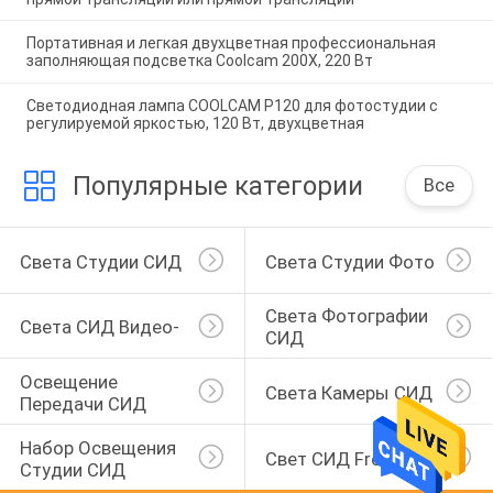
Портативная и легкая двухцветная профессиональная
заполняющая подсветка Coolcam 200X, 220 Вт
Светодиодная лампа COOLCAM P120 для фотостудии с
регулируемой яркостью, 120 Вт, двухцветная
Популярные категории
Все
Света Студии СИД
Света Студии Фото
Света Фотографии 
Света СИД Видео-
СИД
Освещение 
Света Камеры СИД
Передачи СИД
Набор Освещения 
Свет СИД Fresnel
Студии СИД