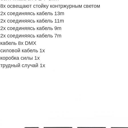
8x освещают стойку контржурным светом
2x соединяясь кабель 13m
2x соединяясь кабель 11m
2x соединяясь кабель 9m
2x соединяясь кабель 7m
кабель 8x DMX
силовой кабель 1x
коробка силы 1x
трудный случай 1x