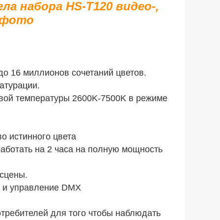
ела набора HS-T120 видео-,
 фото
о 16 миллионов сочетаний цветов.
атурации.
овой температуры 2600K-7500K в режиме
о истинного цвета
работать на 2 часа на полную мощность
сцены.
 и управление DMX
отребителей для того чтобы наблюдать