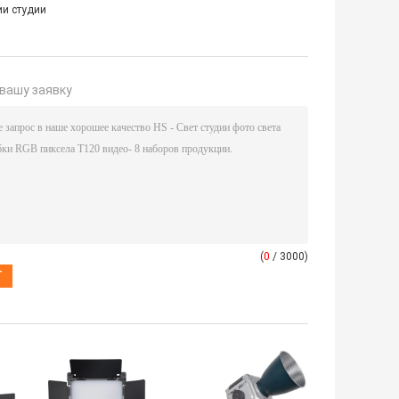
и студии
вашу заявку
(
0
/ 3000)