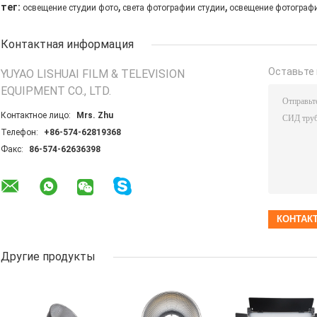
,
,
тег:
освещение студии фото
света фотографии студии
освещение фотографи
Контактная информация
Оставьте 
YUYAO LISHUAI FILM & TELEVISION
EQUIPMENT CO., LTD.
Контактное лицо:
Mrs. Zhu
Телефон:
+86-574-62819368
Факс:
86-574-62636398
Другие продукты